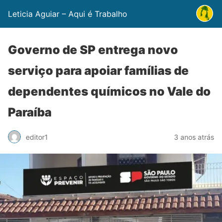
Leticia Aguiar – Aqui é Trabalho
Governo de SP entrega novo
serviço para apoiar famílias de
dependentes químicos no Vale do
Paraíba
editor1
3 anos atrás