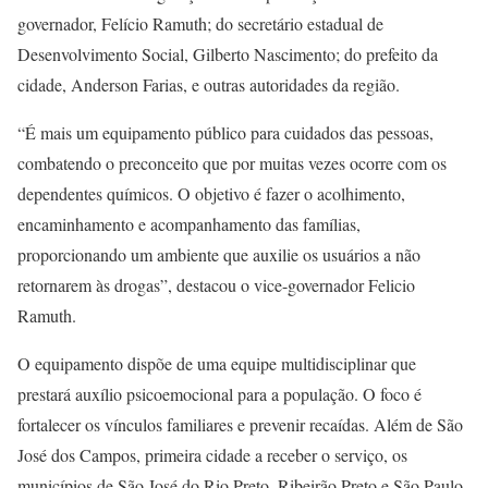
governador, Felício Ramuth; do secretário estadual de
Desenvolvimento Social, Gilberto Nascimento; do prefeito da
cidade, Anderson Farias, e outras autoridades da região.
“É mais um equipamento público para cuidados das pessoas,
combatendo o preconceito que por muitas vezes ocorre com os
dependentes químicos. O objetivo é fazer o acolhimento,
encaminhamento e acompanhamento das famílias,
proporcionando um ambiente que auxilie os usuários a não
retornarem às drogas”, destacou o vice-governador Felicio
Ramuth.
O equipamento dispõe de uma equipe multidisciplinar que
prestará auxílio psicoemocional para a população. O foco é
fortalecer os vínculos familiares e prevenir recaídas. Além de São
José dos Campos, primeira cidade a receber o serviço, os
municípios de São José do Rio Preto, Ribeirão Preto e São Paulo