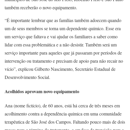
também receberão o novo equipamento.
“É importante lembrar que as famílias também adoecem quando
um de seus membros se torna um dependente químico. Esse era
um serviço que faltava e vai ajudar os familiares a saber como
lidar com essa problemática e a não desistir. Também será um
serviço importante para aqueles que já passaram por períodos de
intervenção ou tratamento e precisam de apoio para não recair no
vício”, explicou Gilberto Nascimento, Secretário Estadual de
Desenvolvimento Social.
Acolhidos aprovam novo equipamento
Ana (nome fictício), de 60 anos, está há cerca de três meses em
acolhimento contra a dependência química em uma comunidade
terapêutica de São José dos Campos. Faltando pouco mais de dois
meses para o término do tratamento, e em fase de transição para a