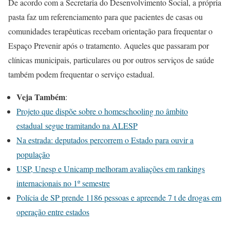
De acordo com a Secretaria do Desenvolvimento Social, a própria
pasta faz um referenciamento para que pacientes de casas ou
comunidades terapêuticas recebam orientação para frequentar o
Espaço Prevenir após o tratamento. Aqueles que passaram por
clínicas municipais, particulares ou por outros serviços de saúde
também podem frequentar o serviço estadual.
Veja Também
:
Projeto que dispõe sobre o homeschooling no âmbito
estadual segue tramitando na ALESP
Na estrada: deputados percorrem o Estado para ouvir a
população
USP, Unesp e Unicamp melhoram avaliações em rankings
internacionais no 1º semestre
Polícia de SP prende 1186 pessoas e apreende 7 t de drogas em
operação entre estados