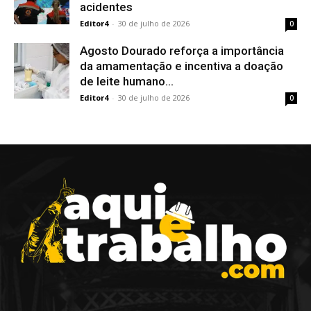
acidentes
Editor4
-
30 de julho de 2026
0
Agosto Dourado reforça a importância
da amamentação e incentiva a doação
de leite humano...
Editor4
-
30 de julho de 2026
0