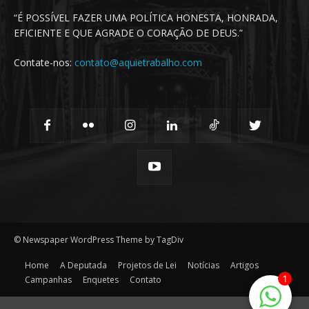
“É POSSÍVEL FAZER UMA POLÍTICA HONESTA, HONRADA,
EFICIENTE E QUE AGRADE O CORAÇÃO DE DEUS.”
Contate-nos:
contato@aquietrabalho.com
© Newspaper WordPress Theme by TagDiv
Home
A Deputada
Projetos de Lei
Notícias
Artigos
1
Campanhas
Enquetes
Contato