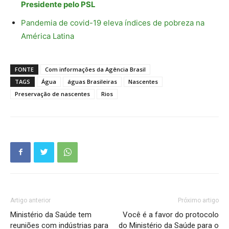
Presidente pelo PSL
Pandemia de covid-19 eleva índices de pobreza na
América Latina
FONTE
Com informações da Agência Brasil
TAGS
Água
águas Brasileiras
Nascentes
Preservação de nascentes
Rios
Artigo anterior
Próximo artigo
Ministério da Saúde tem
Você é a favor do protocolo
reuniões com indústrias para
do Ministério da Saúde para o