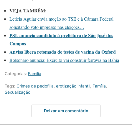
VEJA TAMBÉM:
Leticia Aguiar envia moção ao TSE e à Câmara Federal
solicitando voto impresso nas eleições…
PSL anuncia candidato à prefeitura de São José dos
Campos
Anvisa libera retomada de testes de vacina da Oxford
Bolsonaro anuncia: Exército vai construir ferrovia na Bahia
Categorias:
Família
Tags:
Crimes de pedofilia
,
erotização infantil
,
Família
,
Sexualização
Deixar um comentário