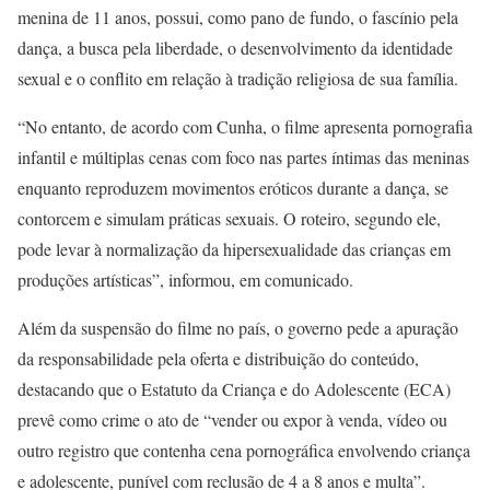
menina de 11 anos, possui, como pano de fundo, o fascínio pela
dança, a busca pela liberdade, o desenvolvimento da identidade
sexual e o conflito em relação à tradição religiosa de sua família.
“No entanto, de acordo com Cunha, o filme apresenta pornografia
infantil e múltiplas cenas com foco nas partes íntimas das meninas
enquanto reproduzem movimentos eróticos durante a dança, se
contorcem e simulam práticas sexuais. O roteiro, segundo ele,
pode levar à normalização da hipersexualidade das crianças em
produções artísticas”, informou, em comunicado.
Além da suspensão do filme no país, o governo pede a apuração
da responsabilidade pela oferta e distribuição do conteúdo,
destacando que o Estatuto da Criança e do Adolescente (ECA)
prevê como crime o ato de “vender ou expor à venda, vídeo ou
outro registro que contenha cena pornográfica envolvendo criança
e adolescente, punível com reclusão de 4 a 8 anos e multa”.