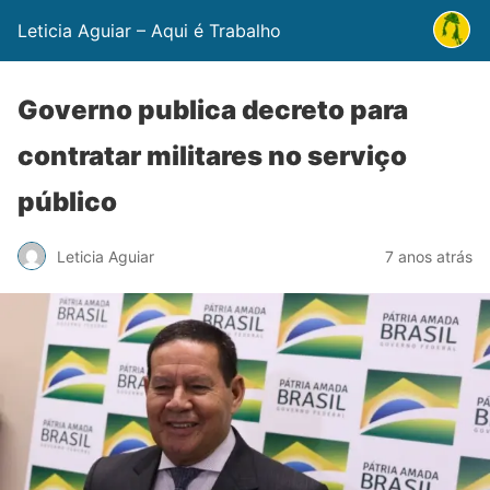
Leticia Aguiar – Aqui é Trabalho
Governo publica decreto para
contratar militares no serviço
público
Leticia Aguiar
7 anos atrás