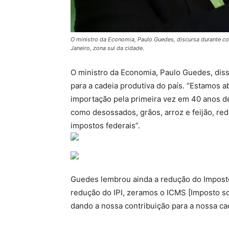
O ministro da Economia, Paulo Guedes, discursa durante c
Janeiro, zona sul da cidade.
O ministro da Economia, Paulo Guedes, diss
para a cadeia produtiva do país. “Estamos 
importação pela primeira vez em 40 anos d
como desossados, grãos, arroz e feijão, re
impostos federais”.
Guedes lembrou ainda a redução do Imposto 
redução do IPI, zeramos o ICMS [Imposto s
dando a nossa contribuição para a nossa cad