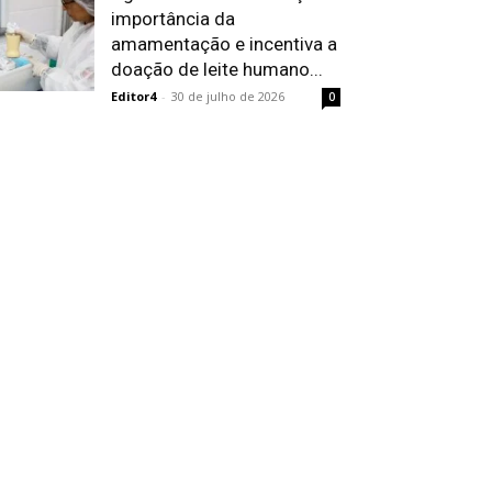
importância da
amamentação e incentiva a
doação de leite humano...
Editor4
-
30 de julho de 2026
0