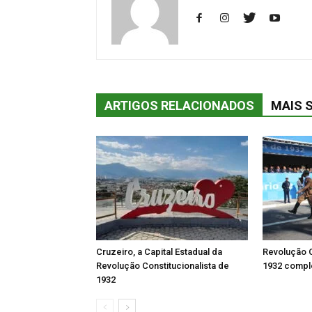
ARTIGOS RELACIONADOS
MAIS 
Cruzeiro, a Capital Estadual da
Revolução C
Revolução Constitucionalista de
1932 comple
1932