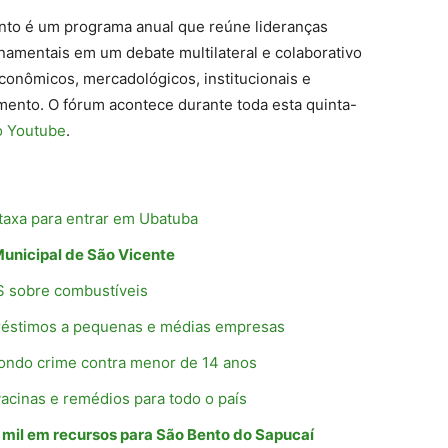
nto é um programa anual que reúne lideranças
rnamentais em um debate multilateral e colaborativo
econômicos, mercadológicos, institucionais e
imento. O fórum acontece durante toda esta quinta-
o Youtube
.
 taxa para entrar em Ubatuba
Municipal de São Vicente
S sobre combustíveis
préstimos a pequenas e médias empresas
iondo crime contra menor de 14 anos
acinas e remédios para todo o país
 mil em recursos para São Bento do Sapucaí