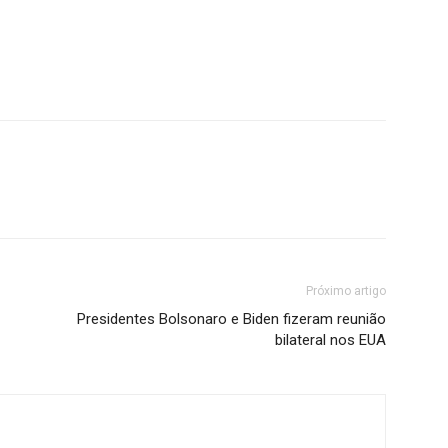
Próximo artigo
Presidentes Bolsonaro e Biden fizeram reunião
bilateral nos EUA