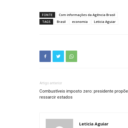
FONTE
Com informações da Agência Brasil
TAGS
Brasil
economia
Leticia Aguiar
Artigo anterior
Combustíveis imposto zero: presidente propõe
ressarcir estados
Leticia Aguiar