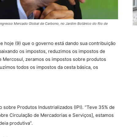
ongresso Mercado Global de Carbono, no Jardim Botânico do Rio de
e hoje (9) que o governo está dando sua contribuição
abaixando os impostos, reduzimos os impostos de
e Mercosul, zeramos os impostos sobre produtos
duzimos todos os impostos da cesta básica, os
sobre Produtos Industrializados (IPI). “Teve 35% de
obre Circulação de Mercadorias e Serviços], estamos
eia produtiva”.