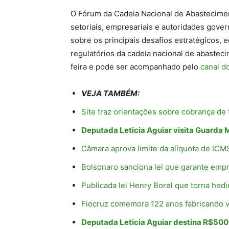
O Fórum da Cadeia Nacional de Abastecime
setoriais, empresariais e autoridades gove
sobre os principais desafios estratégicos, 
regulatórios da cadeia nacional de abastec
feira e pode ser acompanhado pelo
canal d
VEJA TAMBÉM:
Site traz orientações sobre cobrança de
Deputada Leticia Aguiar visita Guarda 
Câmara aprova limite da alíquota de ICM
Bolsonaro sanciona lei que garante em
Publicada lei Henry Borel que torna hed
Fiocruz comemora 122 anos fabricando v
Deputada Leticia Aguiar destina R$500