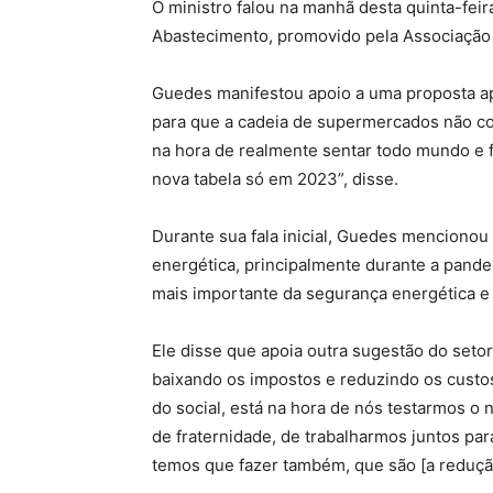
O ministro falou na manhã desta quinta-feir
Abastecimento, promovido pela Associação 
Guedes manifestou apoio a uma proposta ap
para que a cadeia de supermercados não cor
na hora de realmente sentar todo mundo e 
nova tabela só em 2023”, disse.
Durante sua fala inicial, Guedes mencionou 
energética, principalmente durante a pandem
mais importante da segurança energética e
Ele disse que apoia outra sugestão do set
baixando os impostos e reduzindo os custo
do social, está na hora de nós testarmos o no
de fraternidade, de trabalharmos juntos par
temos que fazer também, que são [a reduçã