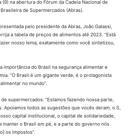
a (9) na abertura do Fórum da Cadeia Nacional de
Brasileira de Supermercados (Abras).
resentada pelo presidente da Abras, João Galassi,
rija a tabela de preços de alimentos até 2023. “Está
fazer nosso lema, exatamente como você sintetizou,
a importância do Brasil na segurança alimentar e
ia. “O Brasil é um gigante verde, é o protagonista
 alimentar no mundo”.
or de supermercados. “Estamos fazendo nossa parte,
s. Apoiamos todos as sugestões que vocês deram, o S,
sso capital institucional, o capital de solidariedade,
a manter o Brasil em pé, e a parte do governo nós
o] os impostos”.