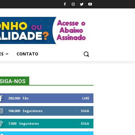
ES
CONTATO
SIGA-NOS
280,000
Fãs
LIKE
106,000
Seguidores
SIGA
7,000
Seguidores
SIGA