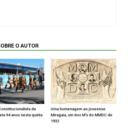
SOBRE O AUTOR
onstitucionalista de
Uma homenagem ao joseense
ta 94 anos nesta quinta
Miragaia, um dos M’s do MMDC de
1932