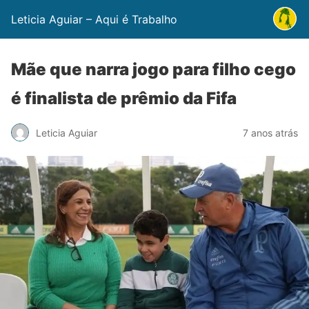
Leticia Aguiar – Aqui é Trabalho
Mãe que narra jogo para filho cego
é finalista de prêmio da Fifa
Leticia Aguiar
7 anos atrás