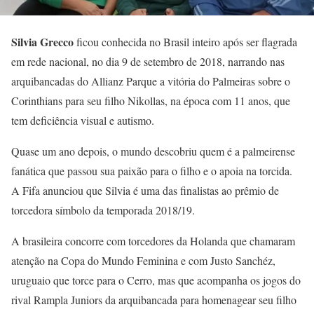
Silvia Grecco
ficou conhecida no Brasil inteiro após ser flagrada
em rede nacional, no dia 9 de setembro de 2018, narrando nas
arquibancadas do Allianz Parque a vitória do Palmeiras sobre o
Corinthians para seu filho Nikollas, na época com 11 anos, que
tem deficiência visual e autismo.
Quase um ano depois, o mundo descobriu quem é a palmeirense
fanática que passou sua paixão para o filho e o apoia na torcida.
A Fifa anunciou que Silvia é uma das finalistas ao prêmio de
torcedora símbolo da temporada 2018/19.
A brasileira concorre com torcedores da Holanda que chamaram
atenção na Copa do Mundo Feminina e com Justo Sanchéz,
uruguaio que torce para o Cerro, mas que acompanha os jogos do
rival Rampla Juniors da arquibancada para homenagear seu filho