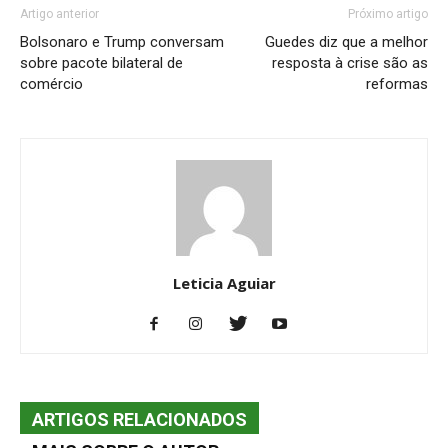
Artigo anterior
Próximo artigo
Bolsonaro e Trump conversam
Guedes diz que a melhor
sobre pacote bilateral de
resposta à crise são as
comércio
reformas
Leticia Aguiar
ARTIGOS RELACIONADOS