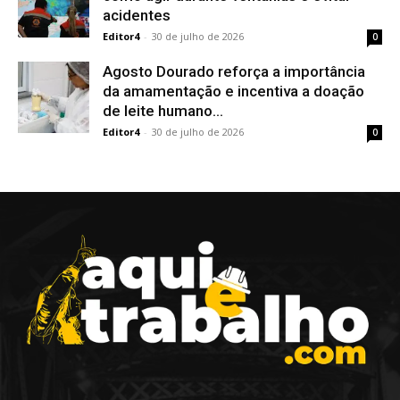
acidentes
Editor4
-
30 de julho de 2026
0
Agosto Dourado reforça a importância
da amamentação e incentiva a doação
de leite humano...
Editor4
-
30 de julho de 2026
0