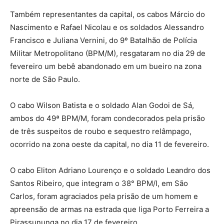
Também representantes da capital, os cabos Márcio do
Nascimento e Rafael Nicolau e os soldados Alessandro
Francisco e Juliana Vernini, do 9º Batalhão de Polícia
Militar Metropolitano (BPM/M), resgataram no dia 29 de
fevereiro um bebê abandonado em um bueiro na zona
norte de São Paulo.
O cabo Wilson Batista e o soldado Alan Godoi de Sá,
ambos do 49ª BPM/M, foram condecorados pela prisão
de três suspeitos de roubo e sequestro relâmpago,
ocorrido na zona oeste da capital, no dia 11 de fevereiro.
O cabo Eliton Adriano Lourenço e o soldado Leandro dos
Santos Ribeiro, que integram o 38° BPM/I, em São
Carlos, foram agraciados pela prisão de um homem e
apreensão de armas na estrada que liga Porto Ferreira a
Pirassununga no dia 17 de fevereiro.