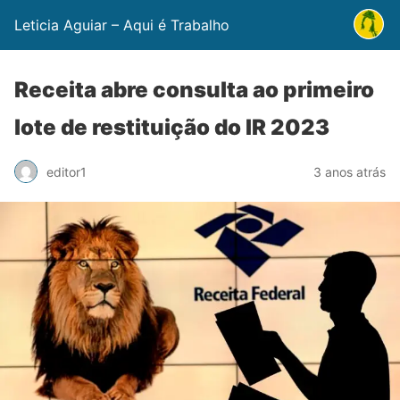
Leticia Aguiar – Aqui é Trabalho
Receita abre consulta ao primeiro
lote de restituição do IR 2023
editor1
3 anos atrás