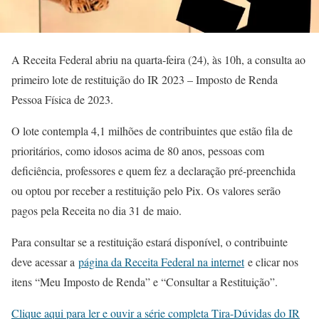
A Receita Federal abriu na quarta-feira (24), às 10h, a consulta ao
primeiro lote de restituição do IR 2023 – Imposto de Renda
Pessoa Física de 2023.
O lote contempla 4,1 milhões de contribuintes que estão fila de
prioritários, como idosos acima de 80 anos, pessoas com
deficiência, professores e quem fez a declaração pré-preenchida
ou optou por receber a restituição pelo Pix. Os valores serão
pagos pela Receita no dia 31 de maio.
Para consultar se a restituição estará disponível, o contribuinte
deve acessar a
página da Receita Federal na internet
e clicar nos
itens “Meu Imposto de Renda” e “Consultar a Restituição”.
Clique aqui para ler e ouvir a série completa Tira-Dúvidas do IR