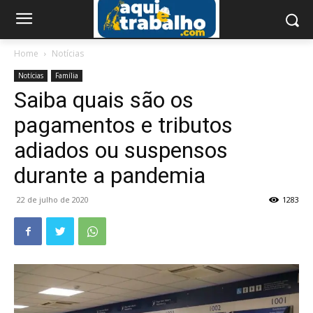
Home
Notícias
Notícias
Família
Saiba quais são os
pagamentos e tributos
adiados ou suspensos
durante a pandemia
22 de julho de 2020
1283