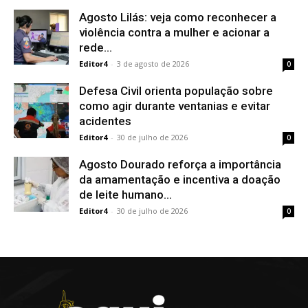
Agosto Lilás: veja como reconhecer a
violência contra a mulher e acionar a
rede...
Editor4
-
3 de agosto de 2026
0
Defesa Civil orienta população sobre
como agir durante ventanias e evitar
acidentes
Editor4
-
30 de julho de 2026
0
Agosto Dourado reforça a importância
da amamentação e incentiva a doação
de leite humano...
Editor4
-
30 de julho de 2026
0