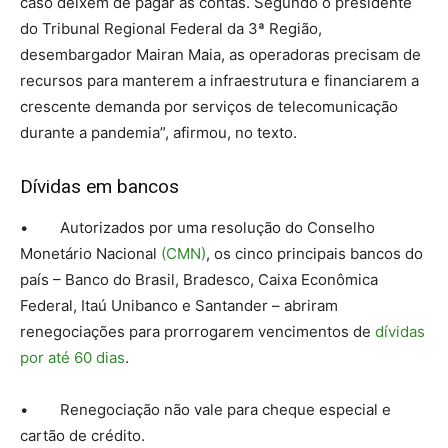
caso deixem de pagar as contas. Segundo o presidente
do Tribunal Regional Federal da 3ª Região,
desembargador Mairan Maia, as operadoras precisam de
recursos para manterem a infraestrutura e financiarem a
crescente demanda por serviços de telecomunicação
durante a pandemia”, afirmou, no texto.
Dívidas em bancos
• Autorizados por uma resolução do Conselho
Monetário Nacional
(CMN)
, os cinco principais bancos do
país – Banco do Brasil, Bradesco, Caixa Econômica
Federal, Itaú Unibanco e Santander – abriram
renegociações para prorrogarem vencimentos de
dívidas
por até 60 dias
.
• Renegociação não vale para cheque especial e
cartão de crédito.