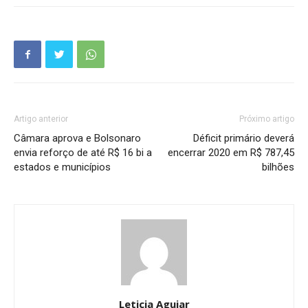
Artigo anterior
Próximo artigo
Câmara aprova e Bolsonaro
Déficit primário deverá
envia reforço de até R$ 16 bi a
encerrar 2020 em R$ 787,45
estados e municípios
bilhões
Leticia Aguiar