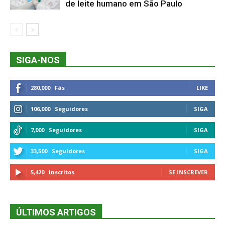
de leite humano em São Paulo
SIGA-NOS
280,000
Fãs
LIKE
106,000
Seguidores
SIGA
7,000
Seguidores
SIGA
33,500
Seguidores
SIGA
5,420
Inscritos
SE INSCREVER
ÚLTIMOS ARTIGOS