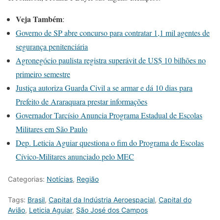
Veja Também
:
Governo de SP abre concurso para contratar 1,1 mil agentes de
segurança penitenciária
Agronegócio paulista registra superávit de US$ 10 bilhões no
primeiro semestre
Justiça autoriza Guarda Civil a se armar e dá 10 dias para
Prefeito de Araraquara prestar informações
Governador Tarcísio Anuncia Programa Estadual de Escolas
Militares em São Paulo
Dep. Leticia Aguiar questiona o fim do Programa de Escolas
Cívico-Militares anunciado pelo MEC
Categorias:
Notícias
,
Região
Tags:
Brasil
,
Capital da Indústria Aeroespacial
,
Capital do
Avião
,
Leticia Aguiar
,
São José dos Campos