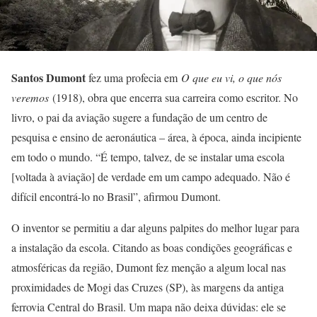
Santos Dumont
fez uma profecia em
O que eu vi, o que nós
veremos
(1918), obra que encerra sua carreira como escritor. No
livro, o pai da aviação sugere a fundação de um centro de
pesquisa e ensino de aeronáutica – área, à época, ainda incipiente
em todo o mundo. “É tempo, talvez, de se instalar uma escola
[voltada à aviação] de verdade em um campo adequado. Não é
difícil encontrá-lo no Brasil”, afirmou Dumont.
O inventor se permitiu a dar alguns palpites do melhor lugar para
a instalação da escola. Citando as boas condições geográficas e
atmosféricas da região, Dumont fez menção a algum local nas
proximidades de Mogi das Cruzes (SP), às margens da antiga
ferrovia Central do Brasil. Um mapa não deixa dúvidas: ele se