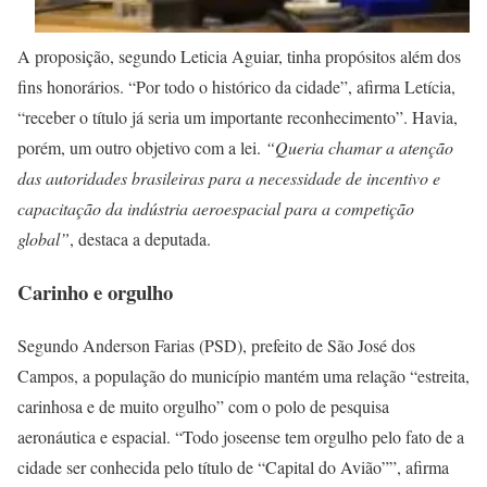
A proposição, segundo Leticia Aguiar, tinha propósitos além dos
fins honorários. “Por todo o histórico da cidade”, afirma Letícia,
“receber o título já seria um importante reconhecimento”. Havia,
porém, um outro objetivo com a lei.
“Queria chamar a atenção
das autoridades brasileiras para a necessidade de incentivo e
capacitação da indústria aeroespacial para a competição
global”
, destaca a deputada.
Carinho e orgulho
Segundo Anderson Farias (PSD), prefeito de São José dos
Campos, a população do município mantém uma relação “estreita,
carinhosa e de muito orgulho” com o polo de pesquisa
aeronáutica e espacial. “Todo joseense tem orgulho pelo fato de a
cidade ser conhecida pelo título de “Capital do Avião””, afirma