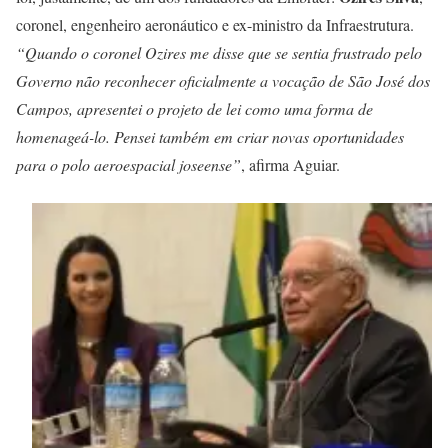
coronel, engenheiro aeronáutico e ex-ministro da Infraestrutura.
“Quando o coronel Ozires me disse que se sentia frustrado pelo
Governo não reconhecer oficialmente a vocação de São José dos
Campos, apresentei o projeto de lei como uma forma de
homenageá-lo. Pensei também em criar novas oportunidades
para o polo aeroespacial joseense”
, afirma Aguiar.