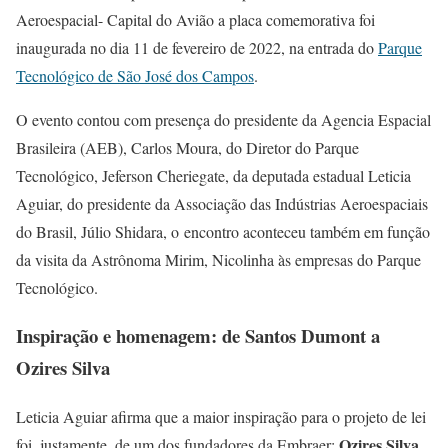
Aeroespacial- Capital do Avião a placa comemorativa foi
inaugurada no dia 11 de fevereiro de 2022, na entrada do
Parque
Tecnológico de São José dos Campos
.
O evento contou com presença do presidente da Agencia Espacial
Brasileira (AEB), Carlos Moura, do Diretor do Parque
Tecnológico, Jeferson Cheriegate, da deputada estadual Leticia
Aguiar, do presidente da Associação das Indústrias Aeroespaciais
do Brasil, Júlio Shidara, o encontro aconteceu também em função
da visita da Astrônoma Mirim, Nicolinha às empresas do Parque
Tecnológico.
Inspiração e homenagem
: de Santos Dumont a
Ozires Silva
Leticia Aguiar afirma que a maior inspiração para o projeto de lei
Ozires Silva
foi, justamente, de um dos fundadores da Embraer:
,