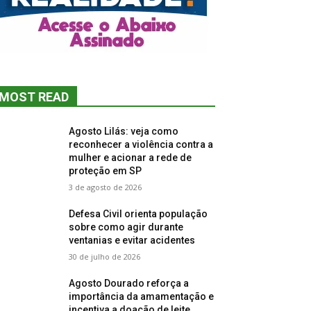
MOST READ
Agosto Lilás: veja como
reconhecer a violência contra a
mulher e acionar a rede de
proteção em SP
3 de agosto de 2026
Defesa Civil orienta população
sobre como agir durante
ventanias e evitar acidentes
30 de julho de 2026
Agosto Dourado reforça a
importância da amamentação e
incentiva a doação de leite