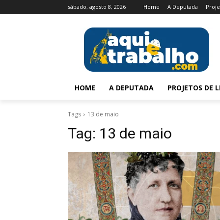
sábado, agosto 8, 2026
Home
A Deputada
Proje
HOME
A DEPUTADA
PROJETOS DE L
Tags
13 de maio
Tag:
13 de maio