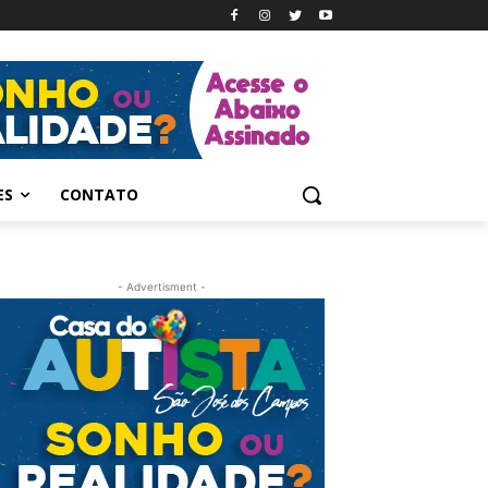
ES
CONTATO
- Advertisment -