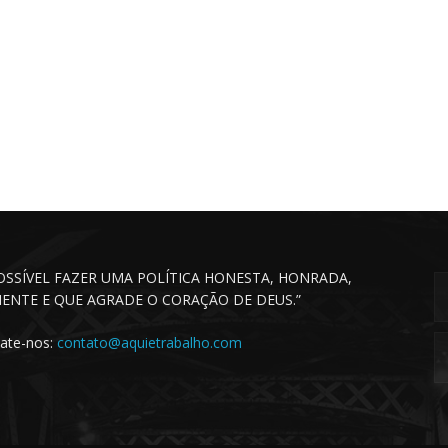
POSSÍVEL FAZER UMA POLÍTICA HONESTA, HONRADA,
CIENTE E QUE AGRADE O CORAÇÃO DE DEUS.”
ate-nos:
contato@aquietrabalho.com