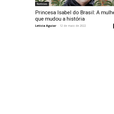
Notícias
Princesa Isabel do Brasil: A mulh
que mudou a história
Leticia Aguiar
-
12 de maio de 2022