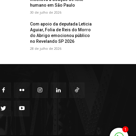
humano em São Paulo
30 de julho de 2026
Com apoio da deputada Leticia
Aguiar, Folia de Reis do Morro
do Abrigo emocionou público
no Revelando SP 2026
28 de julho de 2026
1