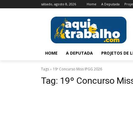
sábado, agosto 8, 2026
Home
A Deputada
Proje
HOME
A DEPUTADA
PROJETOS DE L
Tags
19º Concurso Miss IPGG 2026
Tag:
19º Concurso Mis