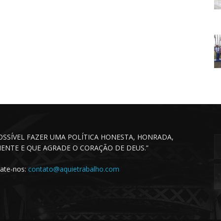
POSSÍVEL FAZER UMA POLÍTICA HONESTA, HONRADA,
CIENTE E QUE AGRADE O CORAÇÃO DE DEUS.”
ate-nos:
contato@aquietrabalho.com