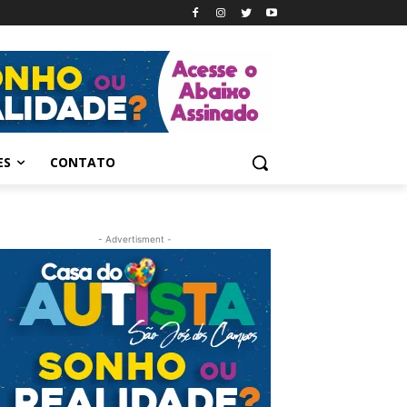
ES
CONTATO
- Advertisment -