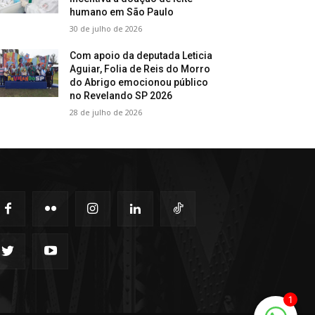
humano em São Paulo
30 de julho de 2026
Com apoio da deputada Leticia
Aguiar, Folia de Reis do Morro
do Abrigo emocionou público
no Revelando SP 2026
28 de julho de 2026
1