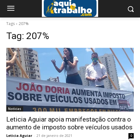
Tags
207%
Tag:
207%
Notícias
Leticia Aguiar apoia manifestação contra o
aumento de imposto sobre veículos usados
Leticia Aguiar
-
21 de janeiro de 2021
0