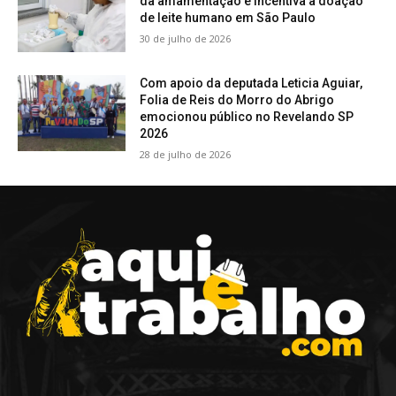
da amamentação e incentiva a doação
de leite humano em São Paulo
30 de julho de 2026
Com apoio da deputada Leticia Aguiar,
Folia de Reis do Morro do Abrigo
emocionou público no Revelando SP
2026
28 de julho de 2026