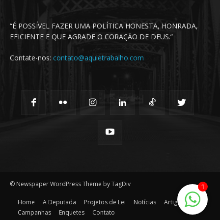
“É POSSÍVEL FAZER UMA POLÍTICA HONESTA, HONRADA,
EFICIENTE E QUE AGRADE O CORAÇÃO DE DEUS.”
Contate-nos:
contato@aquietrabalho.com
© Newspaper WordPress Theme by TagDiv
1
Home
A Deputada
Projetos de Lei
Notícias
Artigos
Campanhas
Enquetes
Contato