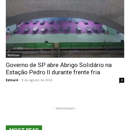
Notícias
Governo de SP abre Abrigo Solidário na
Estação Pedro II durante frente fria
Editor4
-
9 de agosto de 2024
0
- Advertisment -