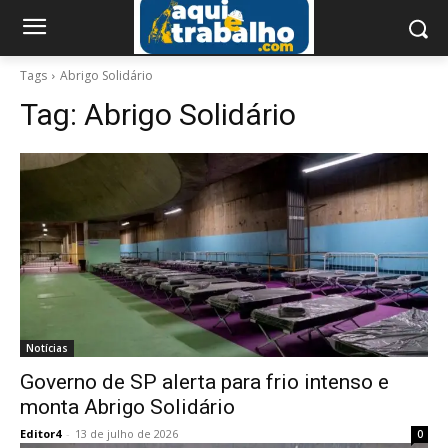
Tags
Abrigo Solidário
Tag:
Abrigo Solidário
Notícias
Governo de SP alerta para frio intenso e
monta Abrigo Solidário
Editor4
-
13 de julho de 2026
0