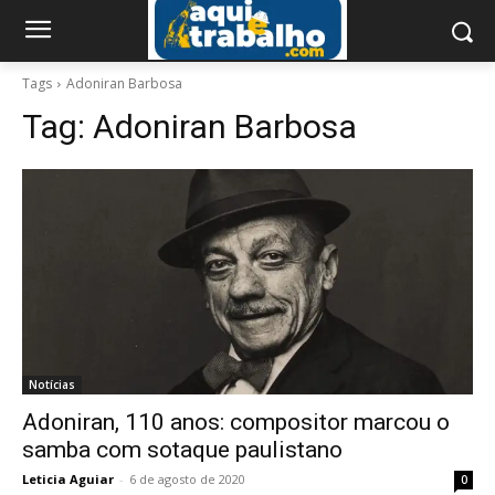
Tags
Adoniran Barbosa
Tag:
Adoniran Barbosa
Notícias
Adoniran, 110 anos: compositor marcou o
samba com sotaque paulistano
Leticia Aguiar
-
6 de agosto de 2020
0