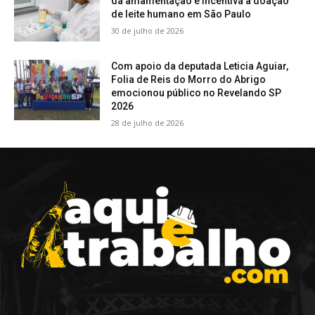
da amamentação e incentiva a doação
de leite humano em São Paulo
30 de julho de 2026
Com apoio da deputada Leticia Aguiar,
Folia de Reis do Morro do Abrigo
emocionou público no Revelando SP
2026
28 de julho de 2026