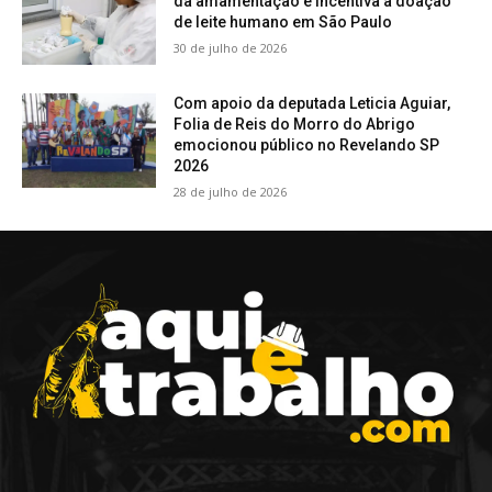
da amamentação e incentiva a doação
de leite humano em São Paulo
30 de julho de 2026
Com apoio da deputada Leticia Aguiar,
Folia de Reis do Morro do Abrigo
emocionou público no Revelando SP
2026
28 de julho de 2026