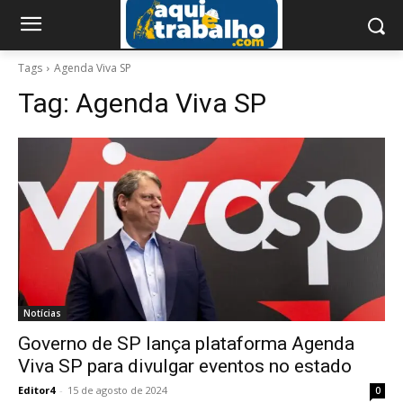
Tags
Agenda Viva SP
Tag:
Agenda Viva SP
Notícias
Governo de SP lança plataforma Agenda
Viva SP para divulgar eventos no estado
Editor4
-
15 de agosto de 2024
0