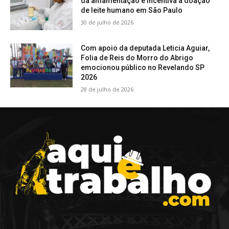
da amamentação e incentiva a doação
de leite humano em São Paulo
30 de julho de 2026
Com apoio da deputada Leticia Aguiar,
Folia de Reis do Morro do Abrigo
emocionou público no Revelando SP
2026
28 de julho de 2026