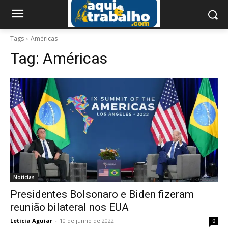
Tags
Américas
Tag:
Américas
Notícias
Presidentes Bolsonaro e Biden fizeram
reunião bilateral nos EUA
Leticia Aguiar
-
10 de junho de 2022
0