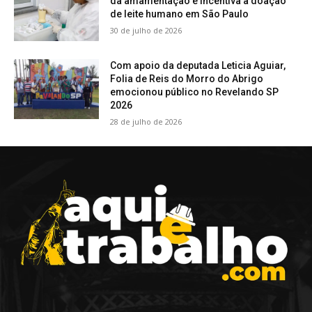
da amamentação e incentiva a doação
de leite humano em São Paulo
30 de julho de 2026
Com apoio da deputada Leticia Aguiar,
Folia de Reis do Morro do Abrigo
emocionou público no Revelando SP
2026
28 de julho de 2026