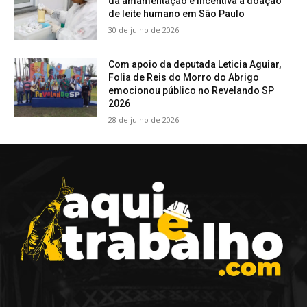
da amamentação e incentiva a doação
de leite humano em São Paulo
30 de julho de 2026
Com apoio da deputada Leticia Aguiar,
Folia de Reis do Morro do Abrigo
emocionou público no Revelando SP
2026
28 de julho de 2026