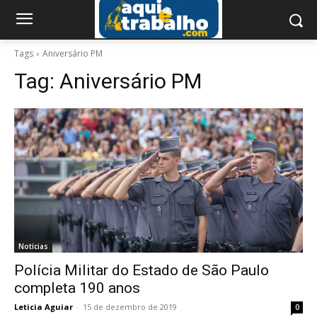
Tags
Aniversário PM
Tag:
Aniversário PM
Notícias
Polícia Militar do Estado de São Paulo
completa 190 anos
Leticia Aguiar
-
15 de dezembro de 2019
0