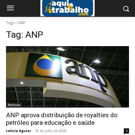
Tags
ANP
Tag:
ANP
Notícias
ANP aprova distribuição de royalties do
petróleo para educação e saúde
Leticia Aguiar
-
30 de julho de 2020
0