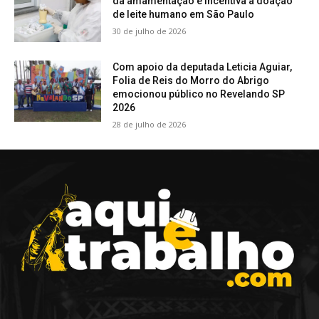
da amamentação e incentiva a doação
de leite humano em São Paulo
30 de julho de 2026
Com apoio da deputada Leticia Aguiar,
Folia de Reis do Morro do Abrigo
emocionou público no Revelando SP
2026
28 de julho de 2026