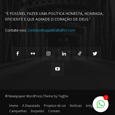
“É POSSÍVEL FAZER UMA POLÍTICA HONESTA, HONRADA,
EFICIENTE E QUE AGRADE O CORAÇÃO DE DEUS.”
Contate-nos:
contato@aquietrabalho.com
© Newspaper WordPress Theme by TagDiv
1
Home
A Deputada
Projetos de Lei
Notícias
Artigos
Campanhas
Enquetes
Contato