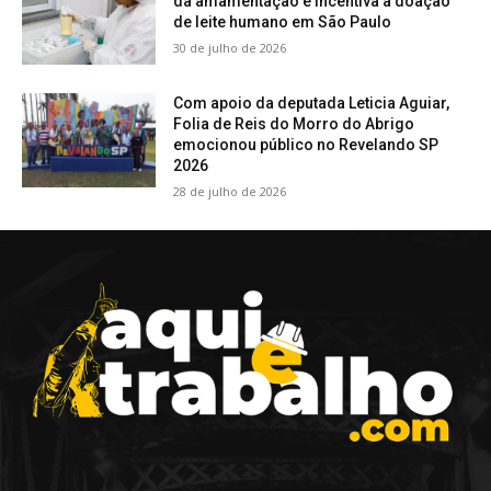
da amamentação e incentiva a doação
de leite humano em São Paulo
30 de julho de 2026
Com apoio da deputada Leticia Aguiar,
Folia de Reis do Morro do Abrigo
emocionou público no Revelando SP
2026
28 de julho de 2026