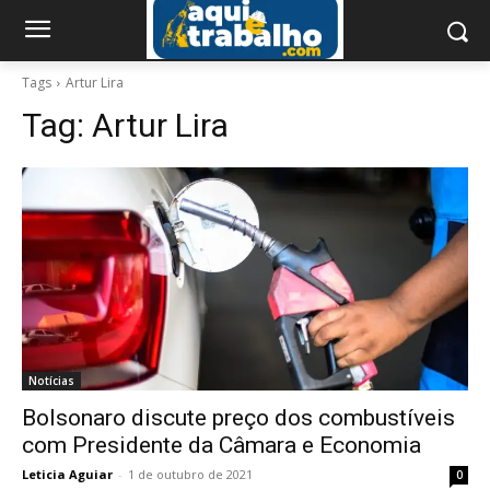
Tags
Artur Lira
Tag:
Artur Lira
Notícias
Bolsonaro discute preço dos combustíveis
com Presidente da Câmara e Economia
Leticia Aguiar
-
1 de outubro de 2021
0