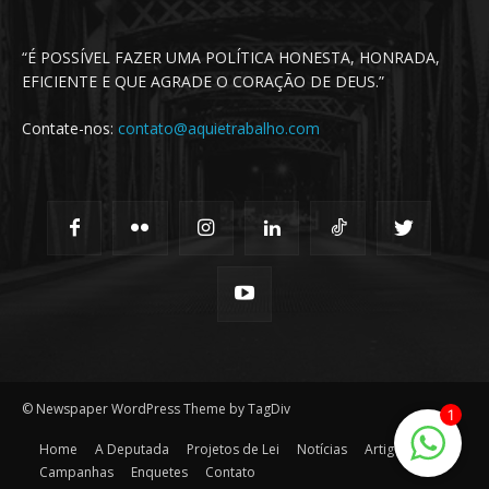
“É POSSÍVEL FAZER UMA POLÍTICA HONESTA, HONRADA,
EFICIENTE E QUE AGRADE O CORAÇÃO DE DEUS.”
Contate-nos:
contato@aquietrabalho.com
© Newspaper WordPress Theme by TagDiv
1
Home
A Deputada
Projetos de Lei
Notícias
Artigos
Campanhas
Enquetes
Contato