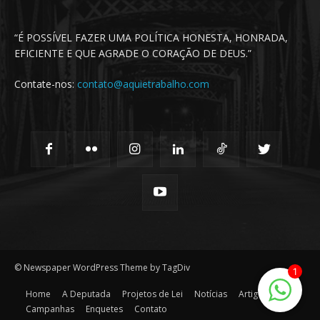
“É POSSÍVEL FAZER UMA POLÍTICA HONESTA, HONRADA,
EFICIENTE E QUE AGRADE O CORAÇÃO DE DEUS.”
Contate-nos:
contato@aquietrabalho.com
© Newspaper WordPress Theme by TagDiv
1
Home
A Deputada
Projetos de Lei
Notícias
Artigos
Campanhas
Enquetes
Contato