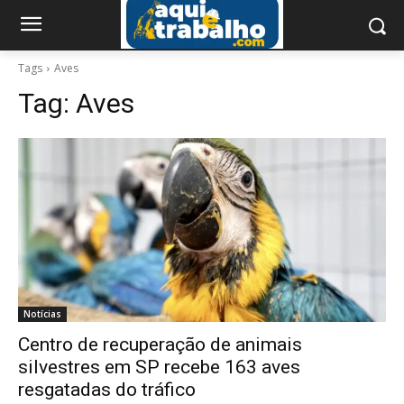
Tags
Aves
Tag:
Aves
Notícias
Centro de recuperação de animais
silvestres em SP recebe 163 aves
resgatadas do tráfico