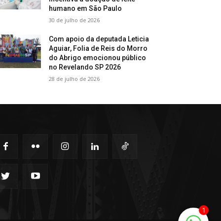
humano em São Paulo
30 de julho de 2026
Com apoio da deputada Leticia
Aguiar, Folia de Reis do Morro
do Abrigo emocionou público
no Revelando SP 2026
28 de julho de 2026
1