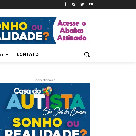
ES
CONTATO
- Advertisment -