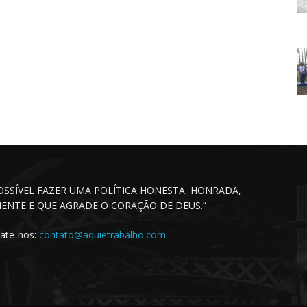
POSSÍVEL FAZER UMA POLÍTICA HONESTA, HONRADA,
CIENTE E QUE AGRADE O CORAÇÃO DE DEUS.”
ate-nos:
contato@aquietrabalho.com