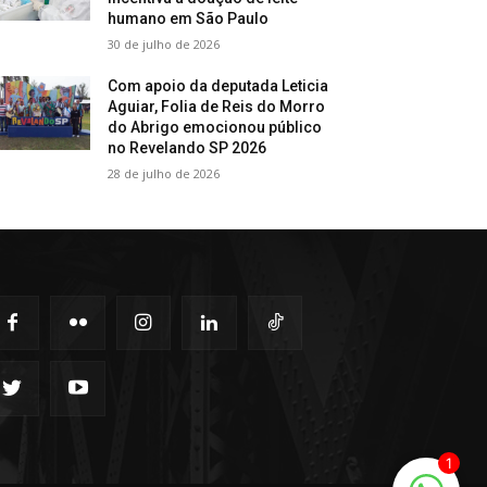
humano em São Paulo
30 de julho de 2026
Com apoio da deputada Leticia
Aguiar, Folia de Reis do Morro
do Abrigo emocionou público
no Revelando SP 2026
28 de julho de 2026
1