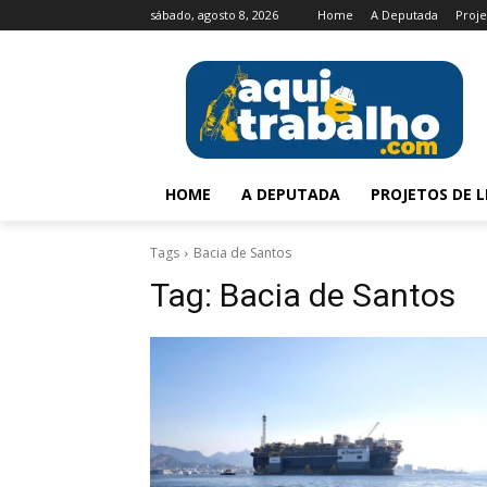
sábado, agosto 8, 2026
Home
A Deputada
Proje
HOME
A DEPUTADA
PROJETOS DE L
Tags
Bacia de Santos
Tag:
Bacia de Santos