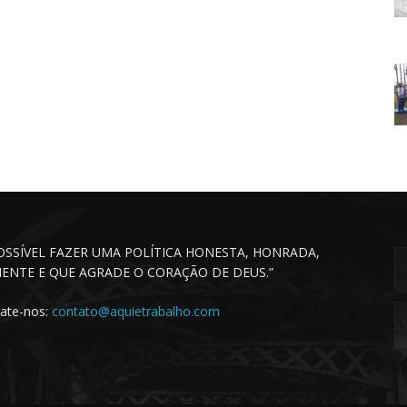
POSSÍVEL FAZER UMA POLÍTICA HONESTA, HONRADA,
CIENTE E QUE AGRADE O CORAÇÃO DE DEUS.”
ate-nos:
contato@aquietrabalho.com