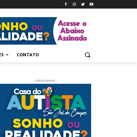
ES
CONTATO
- Advertisment -