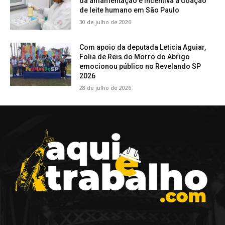
da amamentação e incentiva a doação
de leite humano em São Paulo
30 de julho de 2026
Com apoio da deputada Leticia Aguiar,
Folia de Reis do Morro do Abrigo
emocionou público no Revelando SP
2026
28 de julho de 2026