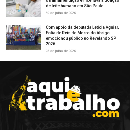
da amamentação e incentiva a doação
de leite humano em São Paulo
30 de julho de 2026
Com apoio da deputada Leticia Aguiar,
Folia de Reis do Morro do Abrigo
emocionou público no Revelando SP
2026
28 de julho de 2026