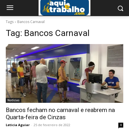
Tags
Bancos Carnaval
Tag:
Bancos Carnaval
Notícias
Bancos fecham no carnaval e reabrem na
Quarta-feira de Cinzas
Leticia Aguiar
-
25 de fevereiro de 2022
0