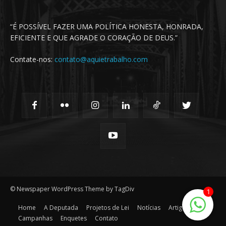
“É POSSÍVEL FAZER UMA POLÍTICA HONESTA, HONRADA,
EFICIENTE E QUE AGRADE O CORAÇÃO DE DEUS.”
Contate-nos:
contato@aquietrabalho.com
© Newspaper WordPress Theme by TagDiv
1
Home
A Deputada
Projetos de Lei
Notícias
Artigos
Campanhas
Enquetes
Contato