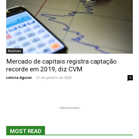
Notícias
Mercado de capitais registra captação
recorde em 2019, diz CVM
Leticia Aguiar
-
31 de janeiro de 2020
0
- Advertisment -
MOST READ