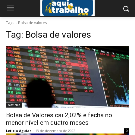
Tags
Bolsa de valores
Tag:
Bolsa de valores
Notícias
Bolsa de Valores cai 2,02% e fecha no
menor nível em quatro meses
Leticia Aguiar
-
13 de dezembro de 2022
0