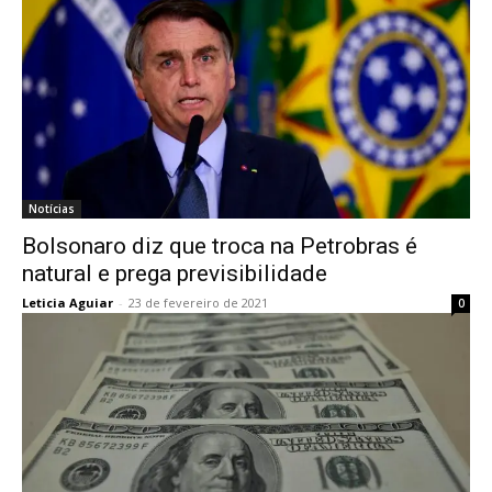
Notícias
Bolsonaro diz que troca na Petrobras é
natural e prega previsibilidade
Leticia Aguiar
-
23 de fevereiro de 2021
0