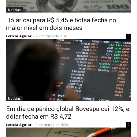
Notícias
Dólar cai para R$ 5,45 e bolsa fecha no
maior nível em dois meses
Leticia Aguiar
-
25 de maio de 2020
0
Notícias
Em dia de pânico global Bovespa cai 12%, e
dólar fecha em R$ 4,72
Leticia Aguiar
-
9 de março de 2020
0