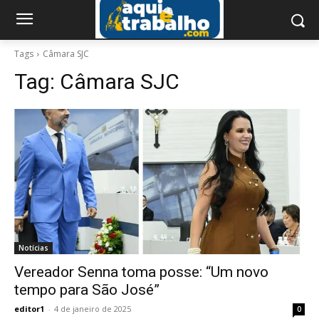
Tags
Câmara SJC
Tag:
Câmara SJC
Notícias
Vereador Senna toma posse: “Um novo
tempo para São José”
editor1
-
4 de janeiro de 2025
0