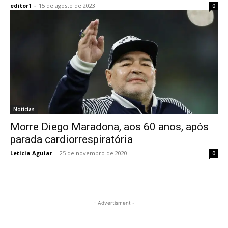
editor1
-
15 de agosto de 2023
0
Notícias
Morre Diego Maradona, aos 60 anos, após
parada cardiorrespiratória
Leticia Aguiar
-
25 de novembro de 2020
0
- Advertisment -