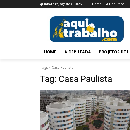
quinta-feira, agosto 6, 2026
Home
A Deputada
HOME
A DEPUTADA
PROJETOS DE L
Tags
Casa Paulista
Tag:
Casa Paulista