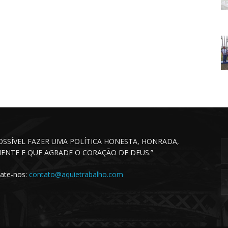
POSSÍVEL FAZER UMA POLÍTICA HONESTA, HONRADA,
CIENTE E QUE AGRADE O CORAÇÃO DE DEUS.”
ate-nos:
contato@aquietrabalho.com