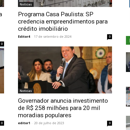
Notícias
a
Programa Casa Paulista: SP
credencia empreendimentos para
crédito imobiliário
Editor4
-
17 de setembro de 2024
0
0
Notícias
Governador anuncia investimento
de R$ 258 milhões para 20 mil
moradias populares
editor1
-
20 de julho de 2023
0
0