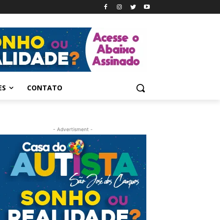
ES
CONTATO
- Advertisment -