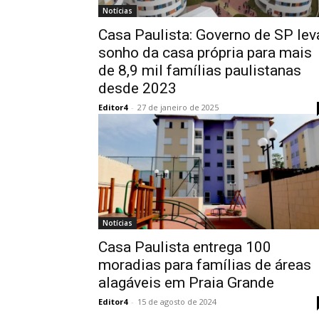
Notícias
Casa Paulista: Governo de SP lev
sonho da casa própria para mais
de 8,9 mil famílias paulistanas
desde 2023
Editor4
-
27 de janeiro de 2025
Notícias
Casa Paulista entrega 100
moradias para famílias de áreas
alagáveis em Praia Grande
Editor4
-
15 de agosto de 2024