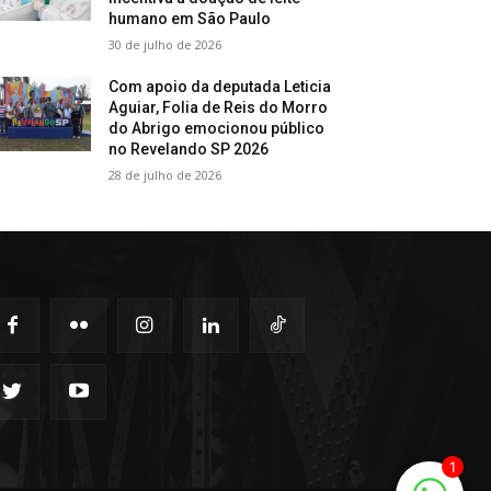
humano em São Paulo
30 de julho de 2026
Com apoio da deputada Leticia
Aguiar, Folia de Reis do Morro
do Abrigo emocionou público
no Revelando SP 2026
28 de julho de 2026
1