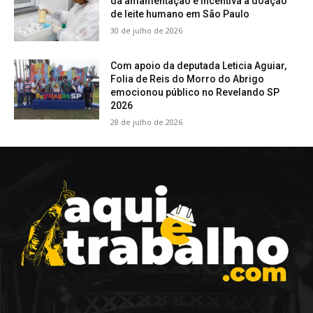
da amamentação e incentiva a doação
de leite humano em São Paulo
30 de julho de 2026
Com apoio da deputada Leticia Aguiar,
Folia de Reis do Morro do Abrigo
emocionou público no Revelando SP
2026
28 de julho de 2026