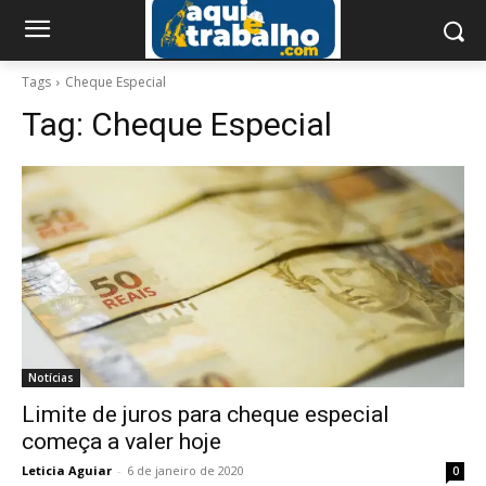
Tags
Cheque Especial
Tag:
Cheque Especial
Notícias
Limite de juros para cheque especial
começa a valer hoje
Leticia Aguiar
-
6 de janeiro de 2020
0