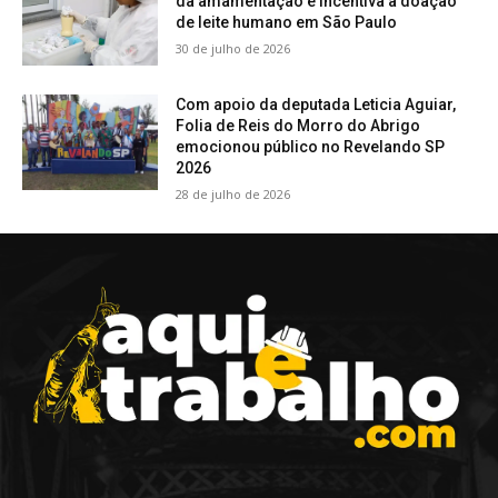
da amamentação e incentiva a doação
de leite humano em São Paulo
30 de julho de 2026
Com apoio da deputada Leticia Aguiar,
Folia de Reis do Morro do Abrigo
emocionou público no Revelando SP
2026
28 de julho de 2026