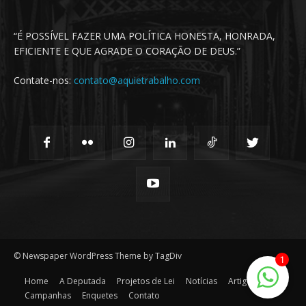
“É POSSÍVEL FAZER UMA POLÍTICA HONESTA, HONRADA,
EFICIENTE E QUE AGRADE O CORAÇÃO DE DEUS.”
Contate-nos:
contato@aquietrabalho.com
© Newspaper WordPress Theme by TagDiv
1
Home
A Deputada
Projetos de Lei
Notícias
Artigos
Campanhas
Enquetes
Contato