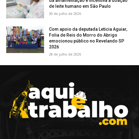
da amamentação e incentiva a doação
de leite humano em São Paulo
30 de julho de 2026
Com apoio da deputada Leticia Aguiar,
Folia de Reis do Morro do Abrigo
emocionou público no Revelando SP
2026
28 de julho de 2026