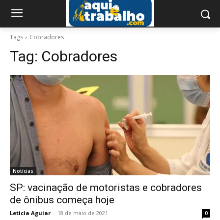
Tags
Cobradores
Tag:
Cobradores
Notícias
SP: vacinação de motoristas e cobradores
de ônibus começa hoje
Leticia Aguiar
-
18 de maio de 2021
0