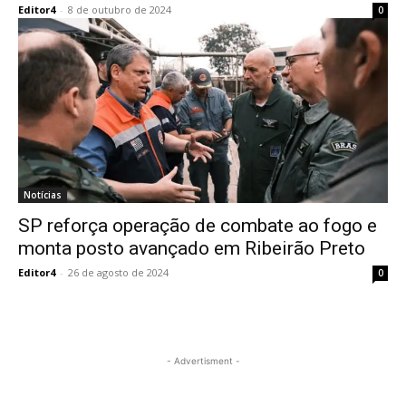
Editor4
-
8 de outubro de 2024
0
Notícias
SP reforça operação de combate ao fogo e
monta posto avançado em Ribeirão Preto
Editor4
-
26 de agosto de 2024
0
- Advertisment -