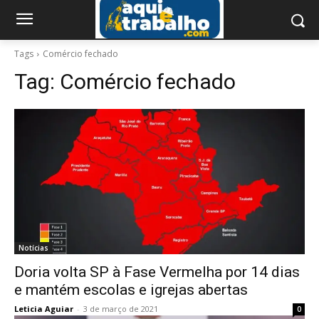
Tags
Comércio fechado
Tag:
Comércio fechado
Notícias
Doria volta SP à Fase Vermelha por 14 dias
e mantém escolas e igrejas abertas
Leticia Aguiar
-
3 de março de 2021
0