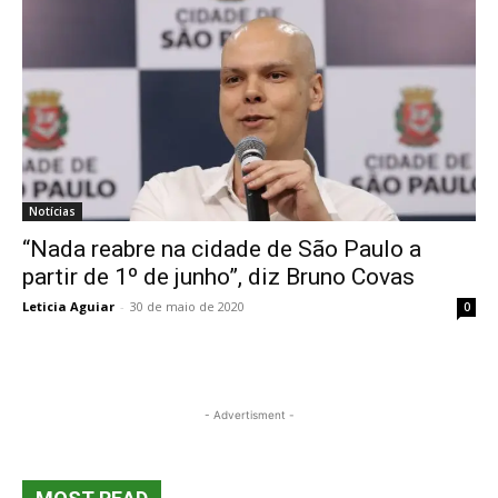
Notícias
“Nada reabre na cidade de São Paulo a
partir de 1º de junho”, diz Bruno Covas
Leticia Aguiar
-
30 de maio de 2020
0
- Advertisment -