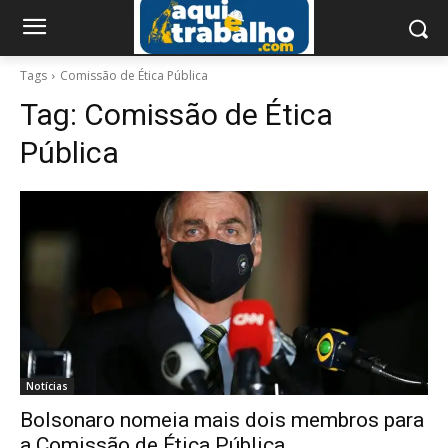
Tags
Comissão de Ética Pública
Tag:
Comissão de Ética
Pública
Notícias
Bolsonaro nomeia mais dois membros para
a Comissão de Ética Pública