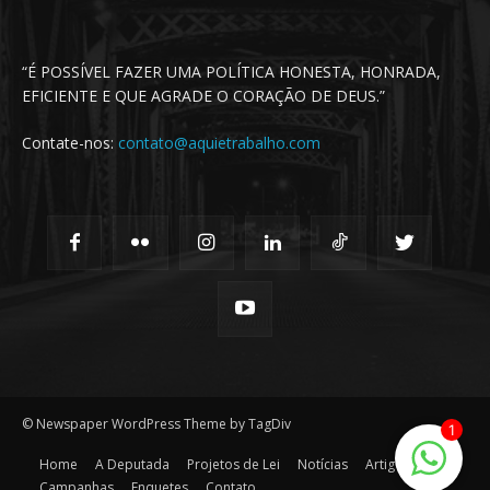
“É POSSÍVEL FAZER UMA POLÍTICA HONESTA, HONRADA,
EFICIENTE E QUE AGRADE O CORAÇÃO DE DEUS.”
Contate-nos:
contato@aquietrabalho.com
© Newspaper WordPress Theme by TagDiv
1
Home
A Deputada
Projetos de Lei
Notícias
Artigos
Campanhas
Enquetes
Contato