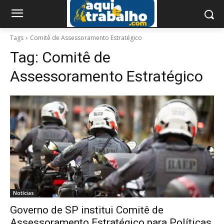
Tags
Comitê de Assessoramento Estratégico
Tag:
Comitê de
Assessoramento Estratégico
Notícias
Governo de SP institui Comitê de
Assessoramento Estratégico para Políticas