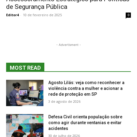
de Segurança Pública
Editor4
-
10 de fevereiro de 2025
0
- Advertisment -
MOST READ
Agosto Lilás: veja como reconhecer a
violência contra a mulher e acionar a
rede de proteção em SP
3 de agosto de 2026
Defesa Civil orienta população sobre
como agir durante ventanias e evitar
acidentes
30 de julho de 2026