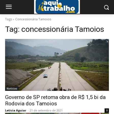
Tags
Concessionária Tamoios
Tag:
concessionária Tamoios
Notícias
Governo de SP retoma obra de R$ 1,5 bi da
Rodovia dos Tamoios
Leticia Aguiar
-
21 de setembro de 2021
0