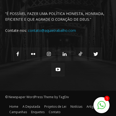
“É POSSÍVEL FAZER UMA POLÍTICA HONESTA, HONRADA,
EFICIENTE E QUE AGRADE O CORAÇÃO DE DEUS.”
Contate-nos:
contato@aquietrabalho.com
© Newspaper WordPress Theme by TagDiv
1
Home
A Deputada
Projetos de Lei
Notícias
Artigos
Campanhas
Enquetes
Contato