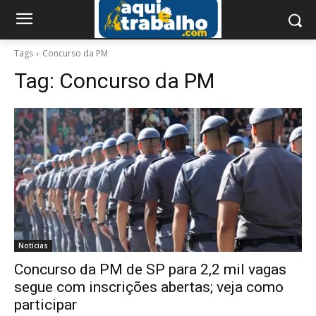
Tags
Concurso da PM
Tag:
Concurso da PM
Notícias
Concurso da PM de SP para 2,2 mil vagas
segue com inscrições abertas; veja como
participar