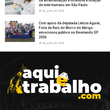
da amamentação e incentiva a doação
de leite humano em São Paulo
30 de julho de 2026
Com apoio da deputada Leticia Aguiar,
Folia de Reis do Morro do Abrigo
emocionou público no Revelando SP
2026
28 de julho de 2026