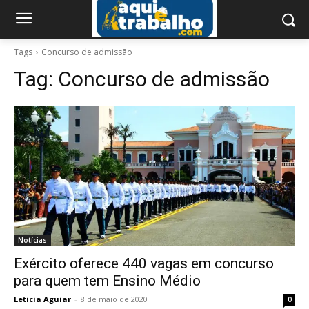
Tags
Concurso de admissão
Tag:
Concurso de admissão
Notícias
Exército oferece 440 vagas em concurso
para quem tem Ensino Médio
Leticia Aguiar
-
8 de maio de 2020
0