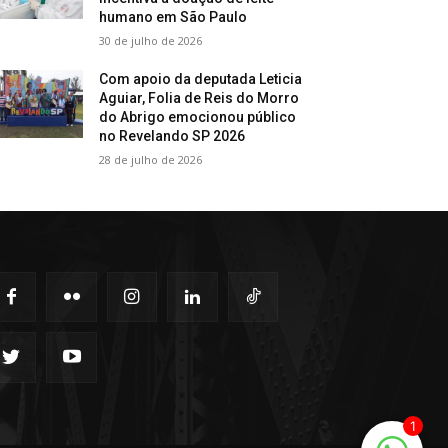
humano em São Paulo
30 de julho de 2026
Com apoio da deputada Leticia
Aguiar, Folia de Reis do Morro
do Abrigo emocionou público
no Revelando SP 2026
28 de julho de 2026
1