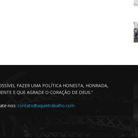
POSSÍVEL FAZER UMA POLÍTICA HONESTA, HONRADA,
CIENTE E QUE AGRADE O CORAÇÃO DE DEUS.”
ate-nos:
contato@aquietrabalho.com