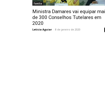
Família
Ministra Damares vai equipar ma
de 300 Conselhos Tutelares em
2020
Leticia Aguiar
-
8 de janeiro de 2020