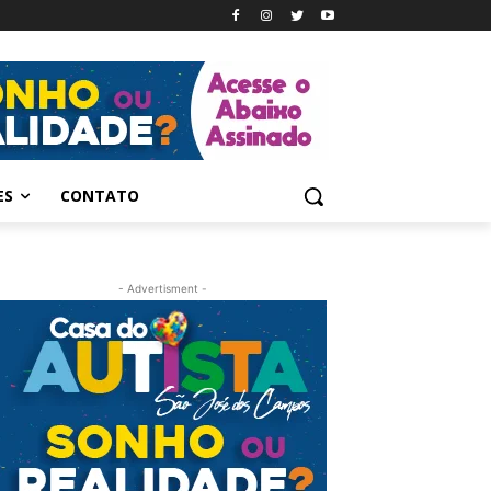
ES
CONTATO
- Advertisment -