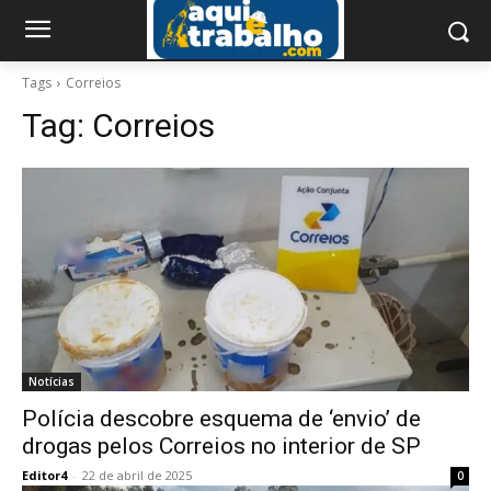
Tags
Correios
Tag:
Correios
Notícias
Polícia descobre esquema de ‘envio’ de
drogas pelos Correios no interior de SP
Editor4
-
22 de abril de 2025
0