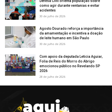
Defesa Civil orienta população sobre
como agir durante ventanias e evitar
acidentes
30 de julho de 2026
Agosto Dourado reforça a importância
da amamentação e incentiva a doação
de leite humano em São Paulo
30 de julho de 2026
Com apoio da deputada Leticia Aguiar,
Folia de Reis do Morro do Abrigo
emocionou público no Revelando SP
2026
28 de julho de 2026