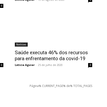
0
Notícias
Saúde executa 46% dos recursos
para enfrentamento da covid-19
Leticia Aguiar
-
25 de julho de 2020
0
0
Página% CURRENT_PAGE% de% TOTAL_PAGES