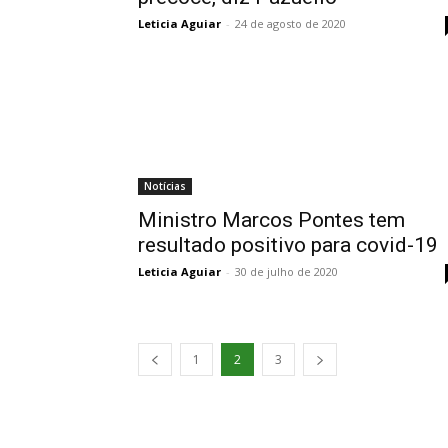
Leticia Aguiar
-
24 de agosto de 2020
Notícias
Ministro Marcos Pontes tem
resultado positivo para covid-19
Leticia Aguiar
-
30 de julho de 2020
1
2
3