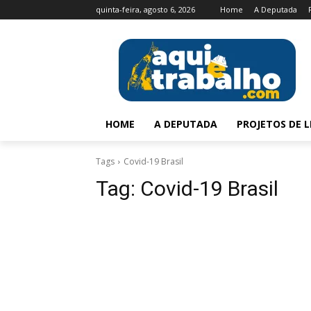
quinta-feira, agosto 6, 2026
Home
A Deputada
HOME
A DEPUTADA
PROJETOS DE L
Tags
Covid-19 Brasil
Tag:
Covid-19 Brasil