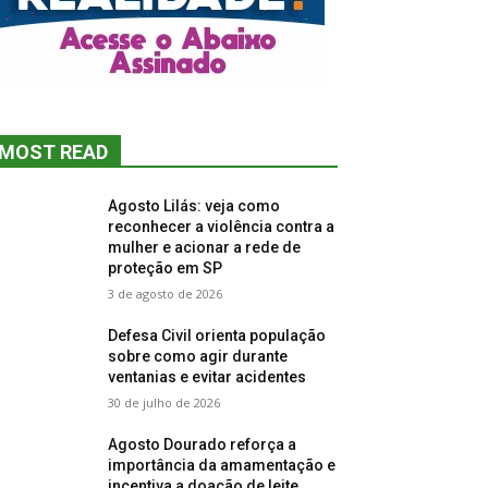
MOST READ
Agosto Lilás: veja como
reconhecer a violência contra a
mulher e acionar a rede de
proteção em SP
3 de agosto de 2026
Defesa Civil orienta população
sobre como agir durante
ventanias e evitar acidentes
30 de julho de 2026
Agosto Dourado reforça a
importância da amamentação e
incentiva a doação de leite