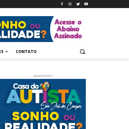
ES
CONTATO
- Advertisment -