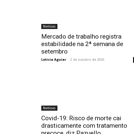
Notícias
Mercado de trabalho registra
estabilidade na 2ª semana de
setembro
Leticia Aguiar
-
2 de outubro de 2020
Notícias
Covid-19: Risco de morte cai
drasticamente com tratamento
precoce, diz Pazuello