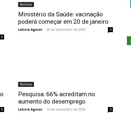
Notícias
Ministério da Saúde: vacinação
poderá começar em 20 de janeiro
Leticia Aguiar
-
30 de dezembro de 2020
0
0
Notícias
vo
Pesquisa: 66% acreditam no
aumento do desemprego
Leticia Aguiar
-
16 de novembro de 2020
0
0