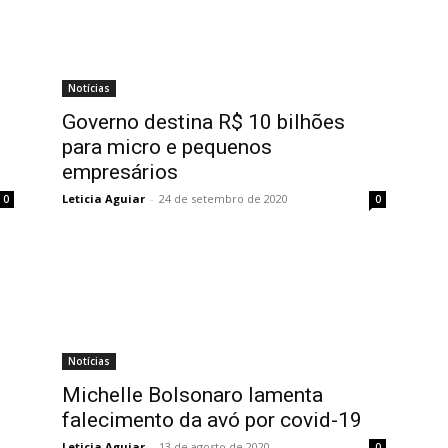
Notícias
Governo destina R$ 10 bilhões
para micro e pequenos
empresários
Leticia Aguiar
-
24 de setembro de 2020
0
0
Notícias
Michelle Bolsonaro lamenta
falecimento da avó por covid-19
Leticia Aguiar
-
13 de agosto de 2020
0