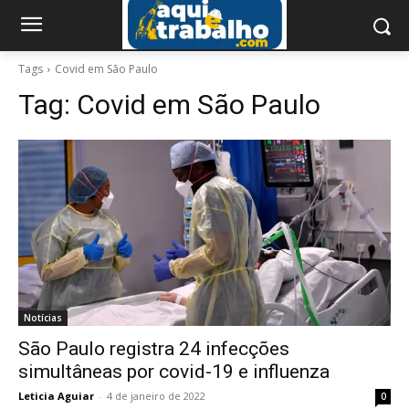
Tags
Covid em São Paulo
Tag:
Covid em São Paulo
Notícias
São Paulo registra 24 infecções
simultâneas por covid-19 e influenza
Leticia Aguiar
-
4 de janeiro de 2022
0