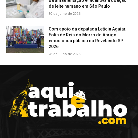
da amamentação e incentiva a doação
de leite humano em São Paulo
30 de julho de 2026
Com apoio da deputada Leticia Aguiar,
Folia de Reis do Morro do Abrigo
emocionou público no Revelando SP
2026
28 de julho de 2026