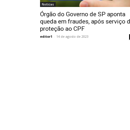
Notícias
Órgão do Governo de SP aponta
queda em fraudes, após serviço 
proteção ao CPF
editor1
-
14 de agosto de 2023