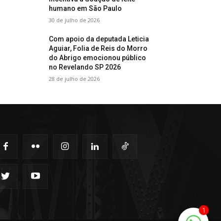
humano em São Paulo
30 de julho de 2026
Com apoio da deputada Leticia
Aguiar, Folia de Reis do Morro
do Abrigo emocionou público
no Revelando SP 2026
28 de julho de 2026
1