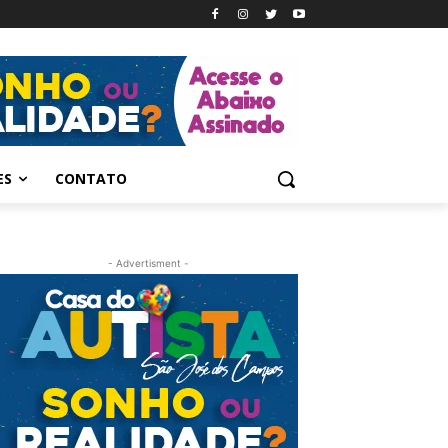
ES
CONTATO
- Advertisment -