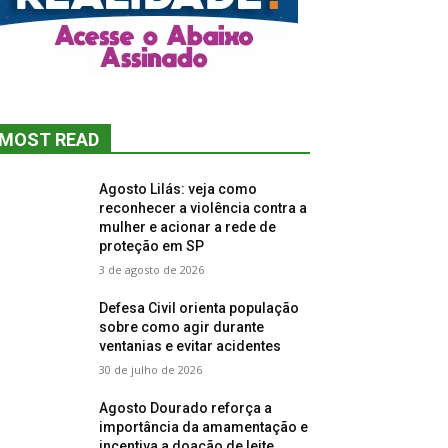
MOST READ
Agosto Lilás: veja como
reconhecer a violência contra a
mulher e acionar a rede de
proteção em SP
3 de agosto de 2026
Defesa Civil orienta população
sobre como agir durante
ventanias e evitar acidentes
30 de julho de 2026
Agosto Dourado reforça a
importância da amamentação e
incentiva a doação de leite