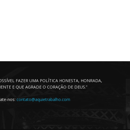
POSSÍVEL FAZER UMA POLÍTICA HONESTA, HONRADA,
CIENTE E QUE AGRADE O CORAÇÃO DE DEUS.”
ate-nos:
contato@aquietrabalho.com